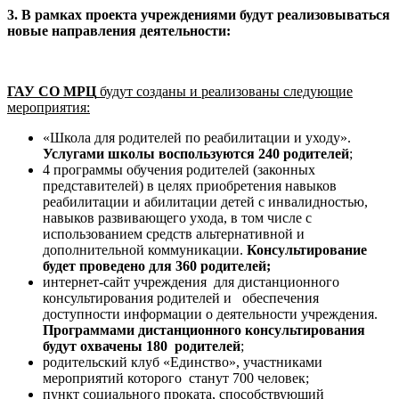
3. В рамках проекта учреждениями будут реализовываться
новые направления деятельности:
ГАУ СО МРЦ
будут созданы и реализованы следующие
мероприятия:
«Школа для родителей по реабилитации и уходу».
Услугами школы воспользуются 240 родителей
;
4 программы обучения родителей (законных
представителей) в целях приобретения навыков
реабилитации и абилитации детей с инвалидностью,
навыков развивающего ухода, в том числе с
использованием средств альтернативной и
дополнительной коммуникации.
Консультирование
будет проведено для 360 родителей
;
интернет-сайт учреждения для дистанционного
консультирования родителей и обеспечения
доступности информации о деятельности учреждения.
Программами дистанционного консультирования
будут охвачены 180 родителей
;
родительский клуб «Единство», участниками
мероприятий которого станут 700 человек;
пункт социального проката, способствующий