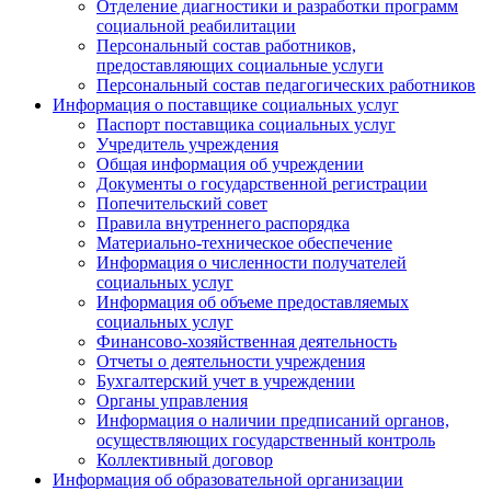
Отделение диагностики и разработки программ
социальной реабилитации
Персональный состав работников,
предоставляющих социальные услуги
Персональный состав педагогических работников
Информация о поставщике социальных услуг
Паспорт поставщика социальных услуг
Учредитель учреждения
Общая информация об учреждении
Документы о государственной регистрации
Попечительский совет
Правила внутреннего распорядка
Материально-техническое обеспечение
Информация о численности получателей
социальных услуг
Информация об объеме предоставляемых
социальных услуг
Финансово-хозяйственная деятельность
Отчеты о деятельности учреждения
Бухгалтерский учет в учреждении
Органы управления
Информация о наличии предписаний органов,
осуществляющих государственный контроль
Коллективный договор
Информация об образовательной организации