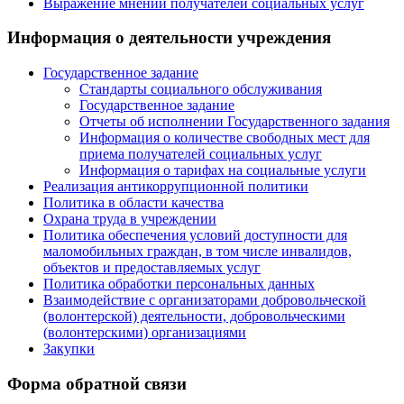
Выражение мнений получателей социальных услуг
Информация о деятельности учреждения
Государственное задание
Стандарты социального обслуживания
Государственное задание
Отчеты об исполнении Государственного задания
Информация о количестве свободных мест для
приема получателей социальных услуг
Информация о тарифах на социальные услуги
Реализация антикоррупционной политики
Политика в области качества
Охрана труда в учреждении
Политика обеспечения условий доступности для
маломобильных граждан, в том числе инвалидов,
объектов и предоставляемых услуг
Политика обработки персональных данных
Взаимодействие с организаторами добровольческой
(волонтерской) деятельности, добровольческими
(волонтерскими) организациями
Закупки
Форма обратной связи