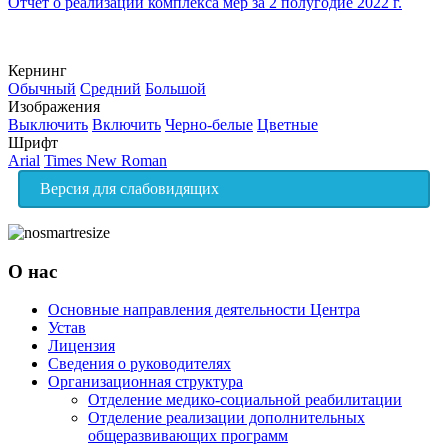
Отчет о реализации комплекса мер за 2 полугодие 2022 г.
Кернинг
Обычный
Средний
Большой
Изображения
Выключить
Включить
Черно-белые
Цветные
Шрифт
Arial
Times New Roman
Версия для слабовидящих
О нас
Основные направления деятельности Центра
Устав
Лицензия
Сведения о руководителях
Организационная структура
Отделение медико-социальной реабилитации
Отделение реализации дополнительных
общеразвивающих программ