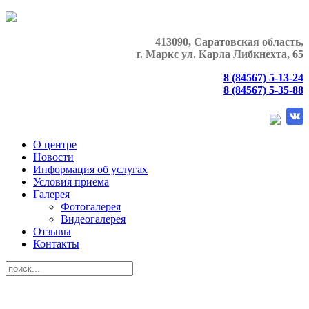
413090, Саратовская область,
г. Маркс
ул. Карла Либкнехта, 65
8 (84567) 5-13-24
8 (84567) 5-35-88
О центре
Новости
Информация об услугах
Условия приема
Галерея
Фотогалерея
Видеогалерея
Отзывы
Контакты