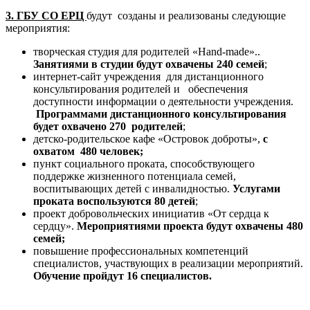
3. ГБУ СО ЕРЦ
будут созданы и реализованы следующие
мероприятия:
творческая студия для родителей «Hand-made»..
Занятиями в студии будут охвачены 240 семей
;
интернет-сайт учреждения для дистанционного
консультирования родителей и обеспечения
доступности информации о деятельности учреждения.
Программами дистанционного консультирования
будет охвачено 270 родителей
;
детско-родительское кафе «Островок доброты»,
с
охватом
480 человек;
пункт социального проката, способствующего
поддержке жизненного потенциала семей,
воспитывающих детей с инвалидностью.
Услугами
проката воспользуются 80 детей
;
проект добровольческих инициатив «От сердца к
сердцу».
Мероприятиями проекта будут охвачены 480
семей;
повышение профессиональных компетенций
специалистов, участвующих в реализации мероприятий.
Обучение пройдут 16 специалистов.