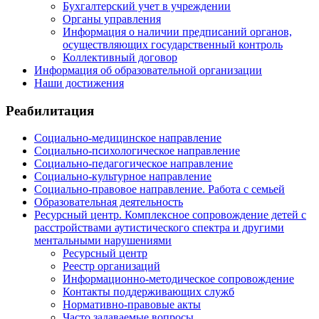
Бухгалтерский учет в учреждении
Органы управления
Информация о наличии предписаний органов,
осуществляющих государственный контроль
Коллективный договор
Информация об образовательной организации
Наши достижения
Реабилитация
Социально-медицинское направление
Социально-психологическое направление
Социально-педагогическое направление
Социально-культурное направление
Социально-правовое направление. Работа с семьей
Образовательная деятельность
Ресурсный центр. Комплексное сопровождение детей с
расстройствами аутистического спектра и другими
ментальными нарушениями
Ресурсный центр
Реестр организаций
Информационно-методическое сопровождение
Контакты поддерживающих служб
Нормативно-правовые акты
Часто задаваемые вопросы