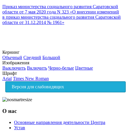
Приказ министерства социального развития Саратовской
области от 7 мая 2020 года N 323 «О внесении изменений
в приказ министерства социального развития Саратовской
области от 31.12.2014 № 1961»
Кернинг
Обычный
Средний
Большой
Изображения
Выключить
Включить
Черно-белые
Цветные
Шрифт
Arial
Times New Roman
Версия для слабовидящих
О нас
Основные направления деятельности Центра
Устав