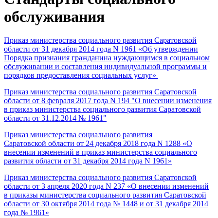
обслуживания
Приказ министерства социального развития Саратовской
области от 31 декабря 2014 года N 1961 «Об утверждении
Порядка признания гражданина нуждающимся в социальном
обслуживании и составления индивидуальной программы и
порядков предоставления социальных услуг»
Приказ министерства социального развития Саратовской
области от 8 февраля 2017 года N 194 "О внесении изменения
в приказ министерства социального развития Саратовской
области от 31.12.2014 № 1961"
Приказ министерства социального развития
Саратовской области от 24 декабря 2018 года N 1288 «О
внесении изменений в приказ министерства социального
развития области от 31 декабря 2014 года N 1961»
Приказ министерства социального развития Саратовской
области от 3 апреля 2020 года N 237 «О внесении изменений
в приказы министерства социального развития Саратовской
области от 30 октября 2014 года № 1448 и от 31 декабря 2014
года № 1961»