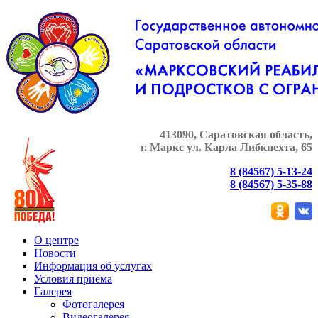
413090, Саратовская область,
г. Маркс
ул. Карла Либкнехта, 65
8 (84567) 5-13-24
8 (84567) 5-35-88
О центре
Новости
Информация об услугах
Условия приема
Галерея
Фотогалерея
Видеогалерея