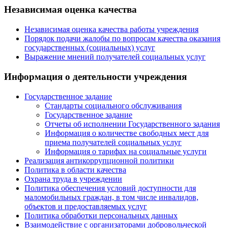
Независимая оценка качества
Независимая оценка качества работы учреждения
Порядок подачи жалобы по вопросам качества оказания
государственных (социальных) услуг
Выражение мнений получателей социальных услуг
Информация о деятельности учреждения
Государственное задание
Стандарты социального обслуживания
Государственное задание
Отчеты об исполнении Государственного задания
Информация о количестве свободных мест для
приема получателей социальных услуг
Информация о тарифах на социальные услуги
Реализация антикоррупционной политики
Политика в области качества
Охрана труда в учреждении
Политика обеспечения условий доступности для
маломобильных граждан, в том числе инвалидов,
объектов и предоставляемых услуг
Политика обработки персональных данных
Взаимодействие с организаторами добровольческой