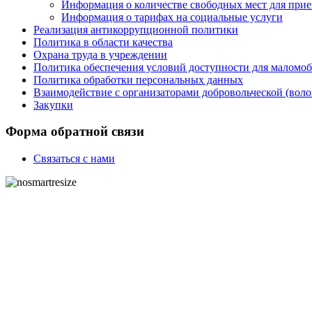
Информация о количестве свободных мест для прие
Информация о тарифах на социальные услуги
Реализация антикоррупционной политики
Политика в области качества
Охрана труда в учреждении
Политика обеспечения условий доступности для маломоби
Политика обработки персональных данных
Взаимодействие с организаторами добровольческой (воло
Закупки
Форма обратной связи
Связаться с нами