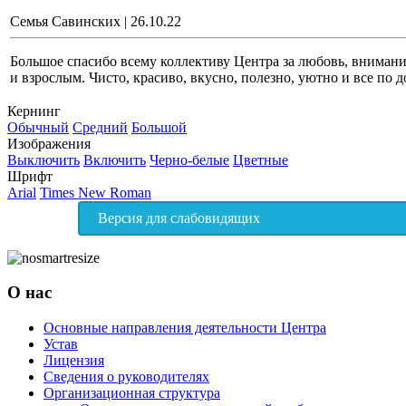
Семья Савинских
|
26.10.22
Большое спасибо всему коллективу Центра за любовь, внимание
и взрослым. Чисто, красиво, вкусно, полезно, уютно и все по д
Кернинг
Обычный
Средний
Большой
Изображения
Выключить
Включить
Черно-белые
Цветные
Шрифт
Arial
Times New Roman
Версия для слабовидящих
О нас
Основные направления деятельности Центра
Устав
Лицензия
Сведения о руководителях
Организационная структура