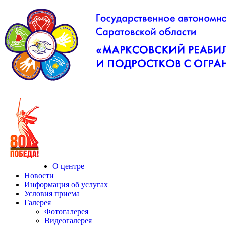
О центре
Новости
Информация об услугах
Условия приема
Галерея
Фотогалерея
Видеогалерея