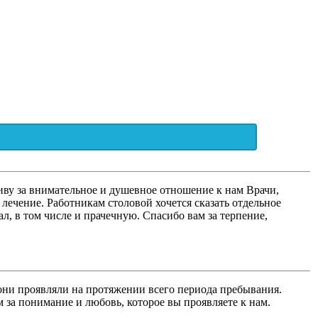
иву за внимательное и душевное отношение к нам Врачи,
лечение. Работникам столовой хочется сказать отдельное
л, в том числе и прачечную. Спасибо вам за терпение,
 они проявляли на протяжении всего периода пребывания.
 за понимание и любовь, которое вы проявляете к нам.