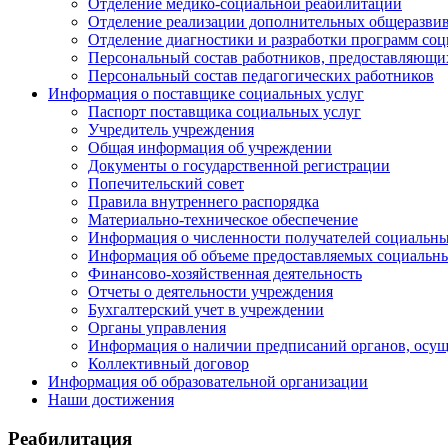
Отделение медико-социальной реабилитации
Отделение реализации дополнительных общеразв
Отделение диагностики и разработки программ со
Персональный состав работников, предоставляющи
Персональный состав педагогических работников
Информация о поставщике социальных услуг
Паспорт поставщика социальных услуг
Учредитель учреждения
Общая информация об учреждении
Документы о государственной регистрации
Попечительский совет
Правила внутреннего распорядка
Материально-техническое обеспечение
Информация о численности получателей социальны
Информация об объеме предоставляемых социальны
Финансово-хозяйственная деятельность
Отчеты о деятельности учреждения
Бухгалтерский учет в учреждении
Органы управления
Информация о наличии предписаний органов, осу
Коллективный договор
Информация об образовательной организации
Наши достижения
Реабилитация