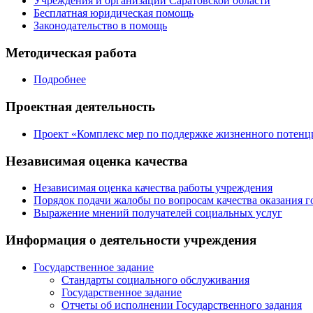
Учреждения и организации Саратовской области
Бесплатная юридическая помощь
Законодательство в помощь
Методическая работа
Подробнее
Проектная деятельность
Проект «Комплекс мер по поддержке жизненного потенци
Независимая оценка качества
Независимая оценка качества работы учреждения
Порядок подачи жалобы по вопросам качества оказания г
Выражение мнений получателей социальных услуг
Информация о деятельности учреждения
Государственное задание
Стандарты социального обслуживания
Государственное задание
Отчеты об исполнении Государственного задания