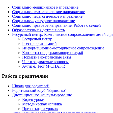
Социально-медицинское направление
Социально-психологическое направление
Социально-педагогическое направление
Социально-культурное направление
Социально-правовое направление. Работа с семьей
Образовательная деятельность
Ресурсный центр. Комплексное сопровождение детей с р
Ресурсный центр
Реестр организаций
Информационно-методическое сопровождение
Контакты поддерживающих служб
Нормативно-правовые акты
Часто задаваемые вопросы
Аутизм. Тест M-CHAT-R
Работа с родителями
Школа для родителей
Родительский клуб "Единство"
Дистанционное консультирование
Видео уроки
Методическая копилка
Презентации уроков