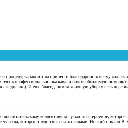
 и процедуры, мы хотим принести благодарность всему коллект
 и очень профессионально оказывали нам необходимую помощь и 
 ежедневно). И еще благодарим за хорошую уборку весь персона
о воспитательскому коллективу за чуткость и терпение, которое
 чувства, которые трудно выразить словами. Низкий поклон Вам