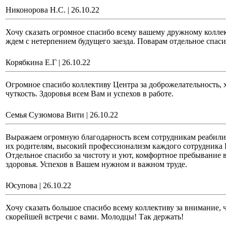
Никонорова Н.С.
|
26.10.22
Хочу сказать огромное спасибо всему вашему дружному коллек
ждем с нетерпением будущего заезда. Поварам отдельное спасиб
Корябкина Е.Г
|
26.10.22
Огромное спасибо коллективу Центра за доброжелательность, 
чуткость. Здоровья всем Вам и успехов в работе.
Семья Сузюмова Вити
|
26.10.22
Выражаем огромную благодарность всем сотрудникам реабили
их родителям, высокий профессионализм каждого сотрудника Ц
Отдельное спасибо за чистоту и уют, комфортное пребывание 
здоровья. Успехов в Вашем нужном и важном труде.
Юсупова
|
26.10.22
Хочу сказать большое спасибо всему коллективу за внимание, 
скорейшей встречи с вами. Молодцы! Так держать!