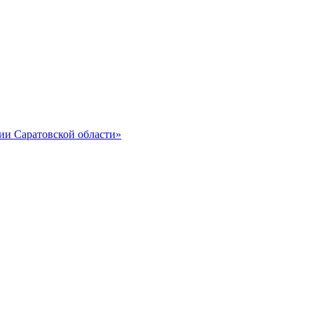
ии Саратовской области»