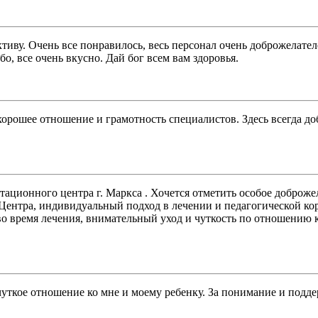
тиву. Очень все понравилось, весь персонал очень доброжелате
о, все очень вкусно. Дай бог всем вам здоровья.
хорошее отношение и грамотность специалистов. Здесь всегда д
тационного центра г. Маркса . Хочется отметить особое добро
ентра, индивидуальный подход в лечении и педагогической кор
во время лечения, внимательный уход и чуткость по отношению 
чуткое отношение ко мне и моему ребенку. За понимание и подде