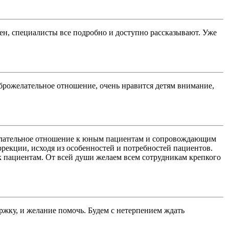
лен, специалисты все подробно и доступно рассказывают. Уже
оброжелательное отношение, очень нравится детям внимание,
желательное отношение к юным пациентам и сопровождающим
рекции, исходя из особенностей и потребностей пациентов.
к пациентам. От всей души желаем всем сотрудникам крепкого
ржку, и желание помочь. Будем с нетерпением ждать