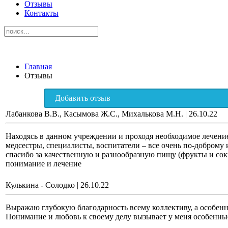
Отзывы
Контакты
Главная
Отзывы
Добавить отзыв
Лабанкова В.В., Касымова Ж.С., Михалькова М.Н.
|
26.10.22
Находясь в данном учреждении и проходя необходимое лечение
медсестры, специалисты, воспитатели – все очень по-доброму
спасибо за качественную и разнообразную пищу (фрукты и соки
понимание и лечение
Кулькина - Солодко
|
26.10.22
Выражаю глубокую благодарность всему коллективу, а особенн
Понимание и любовь к своему делу вызывает у меня особенные