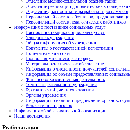
Отделение медико-социальной реабилитации
Отделение реализации дополнительных общеразв
Отделение диагностики и разработки программ со
Персональный состав работников, предоставляющи
Персональный состав педагогических работников
Информация о поставщике социальных услуг
Паспорт поставщика социальных услуг
Учредитель учреждения
Общая информация об учреждении
Документы о государственной регистрации
Попечительский совет
Правила внутреннего распорядка
Материально-техническое обеспечение
Информация о численности получателей социальны
Информация об объеме предоставляемых социальны
Финансово-хозяйственная деятельность
Отчеты о деятельности учреждения
Бухгалтерский учет в учреждении
Органы управления
Информация о наличии предписаний органов, осу
Коллективный договор
Информация об образовательной организации
Наши достижения
Реабилитация