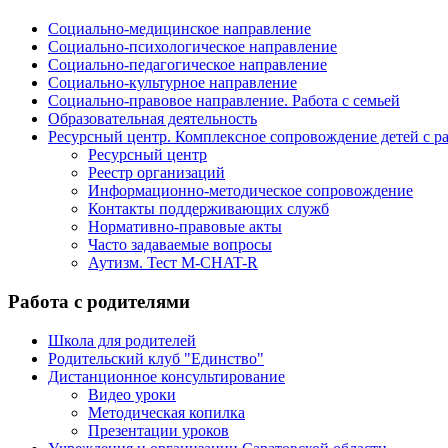
Социально-медицинское направление
Социально-психологическое направление
Социально-педагогическое направление
Социально-культурное направление
Социально-правовое направление. Работа с семьей
Образовательная деятельность
Ресурсный центр. Комплексное сопровождение детей с р
Ресурсный центр
Реестр организаций
Информационно-методическое сопровождение
Контакты поддерживающих служб
Нормативно-правовые акты
Часто задаваемые вопросы
Аутизм. Тест M-CHAT-R
Работа с родителями
Школа для родителей
Родительский клуб "Единство"
Дистанционное консультирование
Видео уроки
Методическая копилка
Презентации уроков