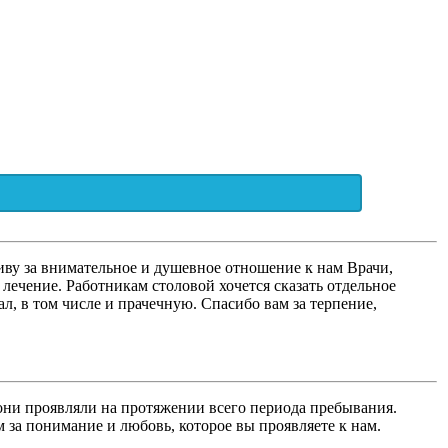
иву за внимательное и душевное отношение к нам Врачи,
лечение. Работникам столовой хочется сказать отдельное
л, в том числе и прачечную. Спасибо вам за терпение,
 они проявляли на протяжении всего периода пребывания.
 за понимание и любовь, которое вы проявляете к нам.