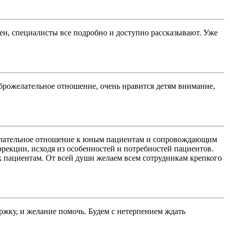
лен, специалисты все подробно и доступно рассказывают. Уже
оброжелательное отношение, очень нравится детям внимание,
желательное отношение к юным пациентам и сопровождающим
рекции, исходя из особенностей и потребностей пациентов.
к пациентам. От всей души желаем всем сотрудникам крепкого
ржку, и желание помочь. Будем с нетерпением ждать