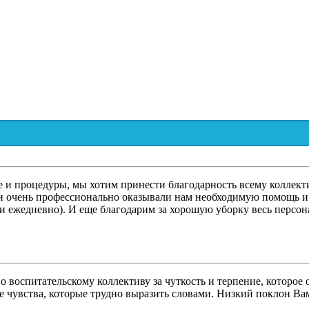
 и процедуры, мы хотим принести благодарность всему коллект
 и очень профессионально оказывали нам необходимую помощь и 
 ежедневно). И еще благодарим за хорошую уборку весь персона
о воспитательскому коллективу за чуткость и терпение, которое
 чувства, которые трудно выразить словами. Низкий поклон Вам