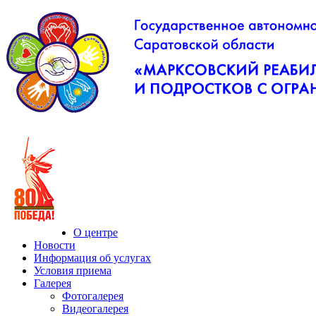
О центре
Новости
Информация об услугах
Условия приема
Галерея
Фотогалерея
Видеогалерея