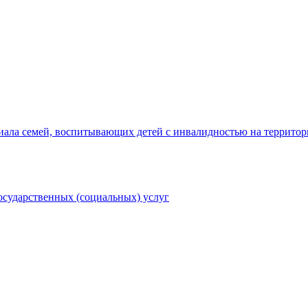
ала семей, воспитывающих детей с инвалидностью на территор
осударственных (социальных) услуг