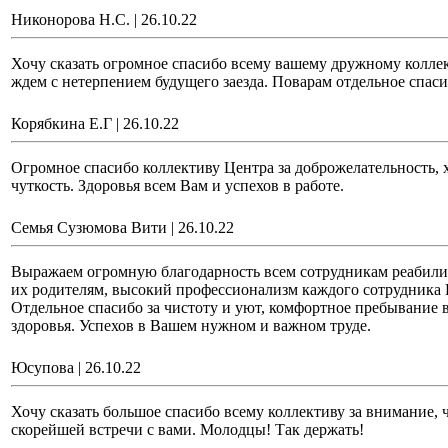
Никонорова Н.С.
|
26.10.22
Хочу сказать огромное спасибо всему вашему дружному коллек
ждем с нетерпением будущего заезда. Поварам отдельное спасиб
Корябкина Е.Г
|
26.10.22
Огромное спасибо коллективу Центра за доброжелательность, 
чуткость. Здоровья всем Вам и успехов в работе.
Семья Сузюмова Вити
|
26.10.22
Выражаем огромную благодарность всем сотрудникам реабили
их родителям, высокий профессионализм каждого сотрудника Ц
Отдельное спасибо за чистоту и уют, комфортное пребывание 
здоровья. Успехов в Вашем нужном и важном труде.
Юсупова
|
26.10.22
Хочу сказать большое спасибо всему коллективу за внимание, 
скорейшей встречи с вами. Молодцы! Так держать!