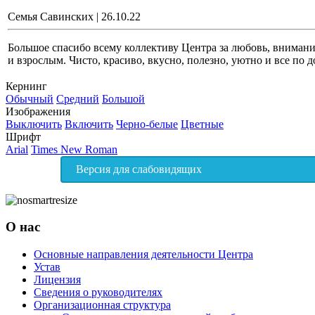
Семья Савинских
|
26.10.22
Большое спасибо всему коллективу Центра за любовь, внимание
и взрослым. Чисто, красиво, вкусно, полезно, уютно и все по д
Кернинг
Обычный
Средний
Большой
Изображения
Выключить
Включить
Черно-белые
Цветные
Шрифт
Arial
Times New Roman
Версия для слабовидящих
О нас
Основные направления деятельности Центра
Устав
Лицензия
Сведения о руководителях
Организационная структура