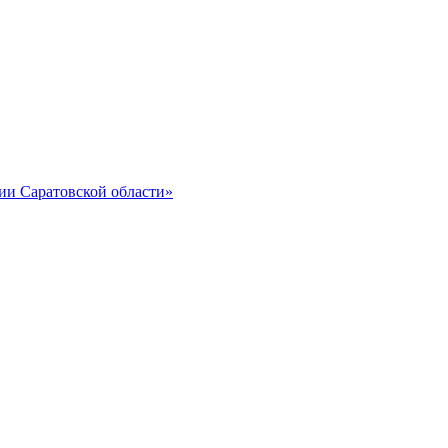
ии Саратовской области»