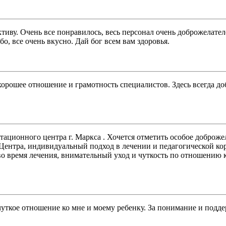
тиву. Очень все понравилось, весь персонал очень доброжелате
о, все очень вкусно. Дай бог всем вам здоровья.
хорошее отношение и грамотность специалистов. Здесь всегда д
тационного центра г. Маркса . Хочется отметить особое добро
ентра, индивидуальный подход в лечении и педагогической кор
во время лечения, внимательный уход и чуткость по отношению 
чуткое отношение ко мне и моему ребенку. За понимание и подде