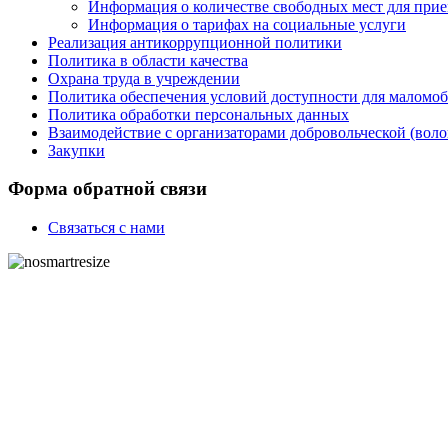
Информация о количестве свободных мест для прие
Информация о тарифах на социальные услуги
Реализация антикоррупционной политики
Политика в области качества
Охрана труда в учреждении
Политика обеспечения условий доступности для маломоби
Политика обработки персональных данных
Взаимодействие с организаторами добровольческой (воло
Закупки
Форма обратной связи
Связаться с нами