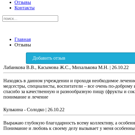
Отзывы
Контакты
Главная
Отзывы
Добавить отзыв
Лабанкова В.В., Касымова Ж.С., Михалькова М.Н.
|
26.10.22
Находясь в данном учреждении и проходя необходимое лечение
медсестры, специалисты, воспитатели – все очень по-доброму
спасибо за качественную и разнообразную пищу (фрукты и соки
понимание и лечение
Кулькина - Солодко
|
26.10.22
Выражаю глубокую благодарность всему коллективу, а особенн
Понимание и любовь к своему делу вызывает у меня особенные