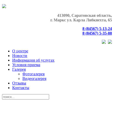
413090, Саратовская область,
г. Маркс
ул. Карла Либкнехта, 65
8 (84567) 5-13-24
8 (84567) 5-35-88
О центре
Новости
Информация об услугах
Условия приема
Галерея
Фотогалерея
Видеогалерея
Отзывы
Контакты