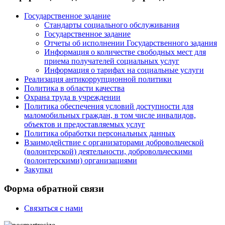
Государственное задание
Стандарты социального обслуживания
Государственное задание
Отчеты об исполнении Государственного задания
Информация о количестве свободных мест для
приема получателей социальных услуг
Информация о тарифах на социальные услуги
Реализация антикоррупционной политики
Политика в области качества
Охрана труда в учреждении
Политика обеспечения условий доступности для
маломобильных граждан, в том числе инвалидов,
объектов и предоставляемых услуг
Политика обработки персональных данных
Взаимодействие с организаторами добровольческой
(волонтерской) деятельности, добровольческими
(волонтерскими) организациями
Закупки
Форма обратной связи
Связаться с нами