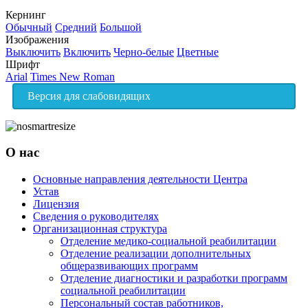
Кернинг
Обычный
Средний
Большой
Изображения
Выключить
Включить
Черно-белые
Цветные
Шрифт
Arial
Times New Roman
Версия для слабовидящих
О нас
Основные направления деятельности Центра
Устав
Лицензия
Сведения о руководителях
Организационная структура
Отделение медико-социальной реабилитации
Отделение реализации дополнительных
общеразвивающих программ
Отделение диагностики и разработки программ
социальной реабилитации
Персональный состав работников,